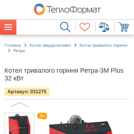
Головна
Котли твердопаливні
Котли тривалого горіння
Ретра
Котел тривалого горіння Ретра-3М Plus
32 кВт
Артикул: 031275
Хіт