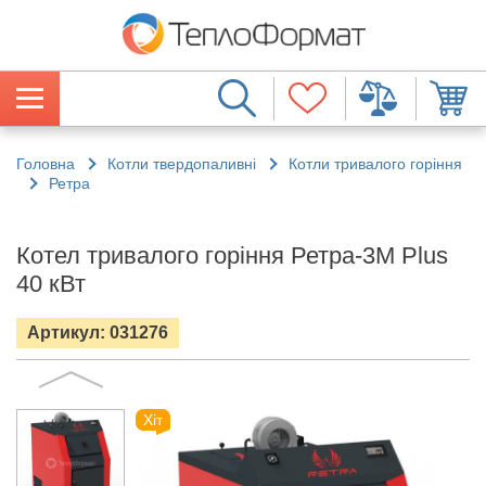
Головна
Котли твердопаливні
Котли тривалого горіння
Ретра
Котел тривалого горіння Ретра-3М Plus
40 кВт
Артикул: 031276
Хіт