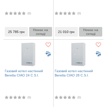
(0)
(0)
Немає на
Немає на
25 785
грн
21 010
грн
складі
складі
Газовий котел настінний
Газовий котел настінний
Beretta CIAO 24 C.S.I.
Beretta CIAO 28 C.S.I.
(0)
(0)