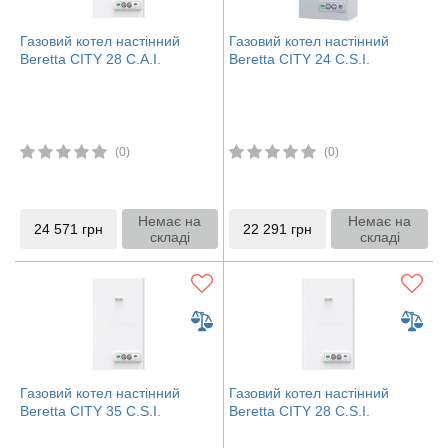
Газовий котел настінний
Газовий котел настінний
Beretta CITY 28 С.A.I.
Beretta CITY 24 C.S.I.
(0)
(0)
Немає на
Немає на
24 571
грн
22 291
грн
складі
складі
Газовий котел настінний
Газовий котел настінний
Beretta CITY 35 С.S.I.
Beretta CITY 28 С.S.I.