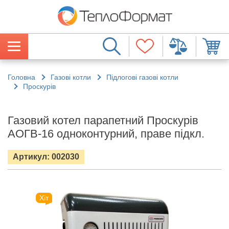
Головна
Газові котли
Підлогові газові котли
Проскурів
Газовий котел парапетний Проскурів
АОГВ-16 одноконтурний, праве підкл.
Артикул: 002030
Хіт