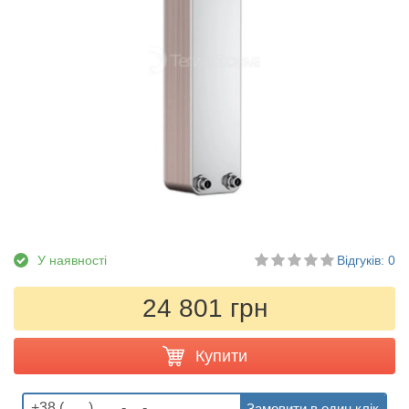
У наявності
Відгуків: 0
24 801 грн
Купити