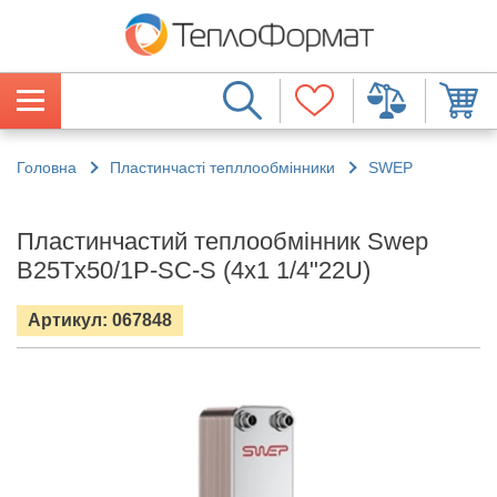
Головна
Пластинчасті тепллообмінники
SWEP
Пластинчастий теплообмінник Swep
B25Tx50/1P-SC-S (4x1 1/4"22U)
Артикул: 067848