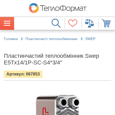
Головна
Пластинчасті тепллообмінники
SWEP
Пластинчастий теплообмінник Swep
E5Tx14/1P-SC-S4*3/4"
Артикул: 067853