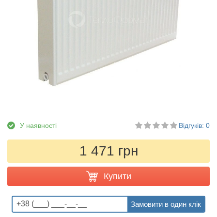
У наявності
Відгуків: 0
1 471 грн
Купити