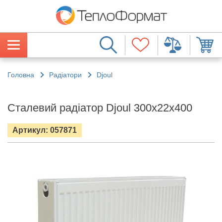
Головна
Радіатори
Djoul
Сталевий радіатор Djoul 300х22х400
Артикул: 057871