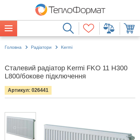
Головна
Радіатори
Kermi
Сталевий радіатор Kermi FKO 11 H300
L800/бокове підключення
Артикул: 026441