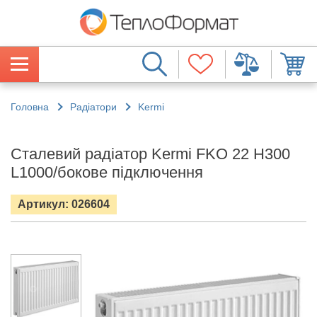
Головна
Радіатори
Kermi
Сталевий радіатор Kermi FKO 22 H300
L1000/бокове підключення
Артикул: 026604