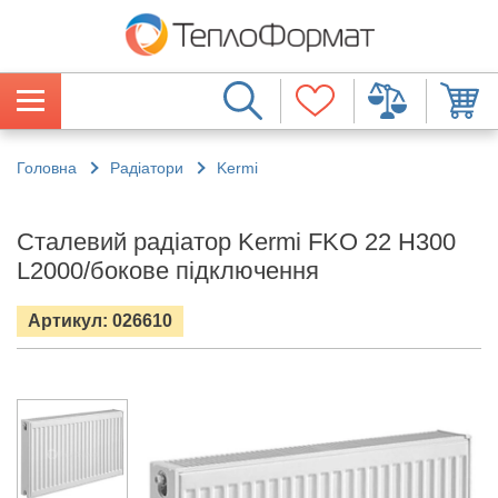
Головна
Радіатори
Kermi
Сталевий радіатор Kermi FKO 22 H300
L2000/бокове підключення
Артикул: 026610