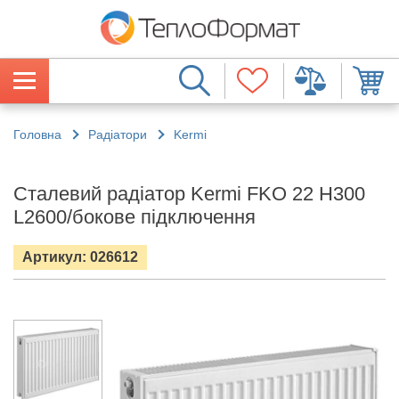
Головна
Радіатори
Kermi
Сталевий радіатор Kermi FKO 22 H300
L2600/бокове підключення
Артикул: 026612