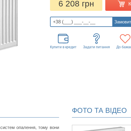
6 208 грн
Купити в кредит
Задати питання
До бажа
ФОТО ТА ВІДЕО
 систем опалення, тому вони