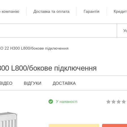
 компанію
Доставка та оплата
Гарантія
Кредит
Ус
KO 22 H300 L800/бокове підключення
00 L800/бокове підключення
ВІДЕО
ВІДГУКИ
ДОСТАВКА
У наявності