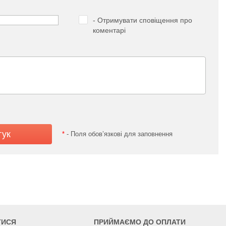
- Отримувати сповіщення про
коментарі
*
- Поля обов’язкові для заповнення
ТИСЯ
ПРИЙМАЄМО ДО ОПЛАТИ