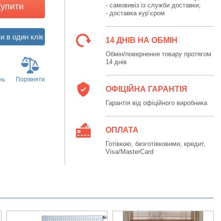
Купити
- самовивіз із служби доставки;
- доставка кур’єром
14 ДНІВ НА ОБМІН
Обмін/повернення товару протягом
14 днів
нь
Порівняти
ОФІЦІЙНА ГАРАНТІЯ
Гарантія від офіційного виробника
ОПЛАТА
Готівкою, безготівковими, кредит,
Visa/MasterCard