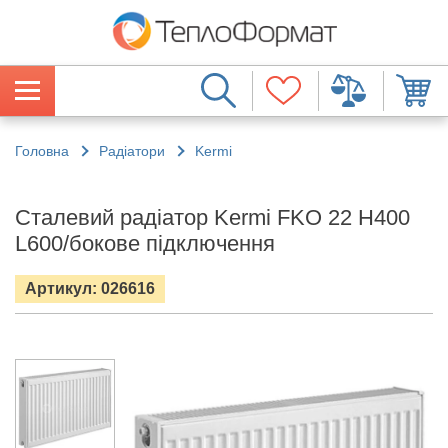
Головна
Радіатори
Kermi
Сталевий радіатор Kermi FKO 22 H400
L600/бокове підключення
Артикул: 026616