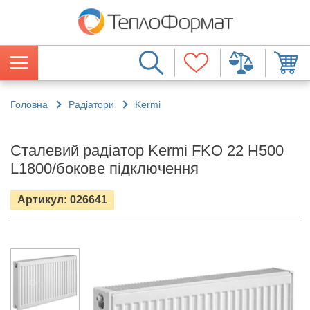
Головна
Радіатори
Kermi
Сталевий радіатор Kermi FKO 22 H500
L1800/бокове підключення
Артикул: 026641