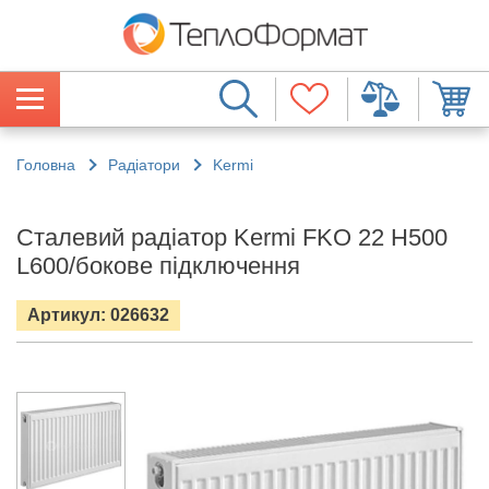
Головна
Радіатори
Kermi
Сталевий радіатор Kermi FKO 22 H500
L600/бокове підключення
Артикул: 026632