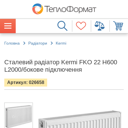
Головна
Радіатори
Kermi
Сталевий радіатор Kermi FKO 22 H600
L2000/бокове підключення
Артикул: 026658