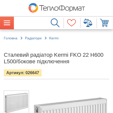
Головна
Радіатори
Kermi
Сталевий радіатор Kermi FKO 22 H600
L500/бокове підключення
Артикул: 026647