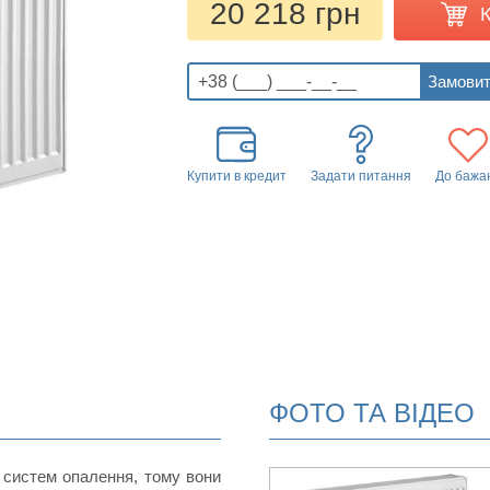
20 218 грн
Купити в кредит
Задати питання
До бажа
ФОТО ТА ВІДЕО
 систем опалення, тому вони