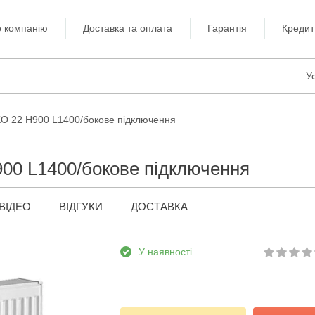
 компанію
Доставка та оплата
Гарантія
Кредит
Ус
KO 22 H900 L1400/бокове підключення
900 L1400/бокове підключення
ВІДЕО
ВІДГУКИ
ДОСТАВКА
У наявності