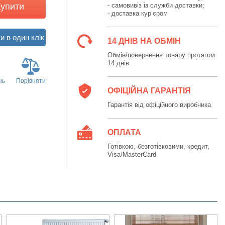
Купити
- самовивіз із служби доставки;
- доставка кур’єром
14 ДНІВ НА ОБМІН
Обмін/повернення товару протягом
14 днів
нь
Порівняти
ОФІЦІЙНА ГАРАНТІЯ
Гарантія від офіційного виробника
ОПЛАТА
Готівкою, безготівковими, кредит,
Visa/MasterCard