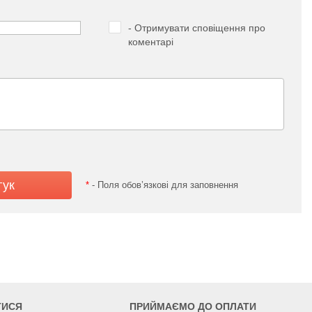
- Отримувати сповіщення про
коментарі
*
- Поля обов’язкові для заповнення
ТИСЯ
ПРИЙМАЄМО ДО ОПЛАТИ