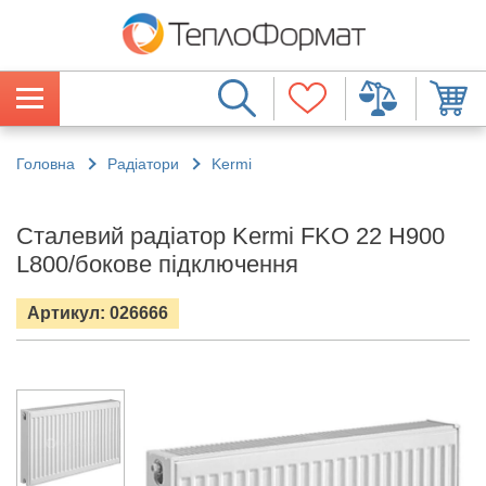
Головна
Радіатори
Kermi
Сталевий радіатор Kermi FKO 22 H900
L800/бокове підключення
Артикул: 026666