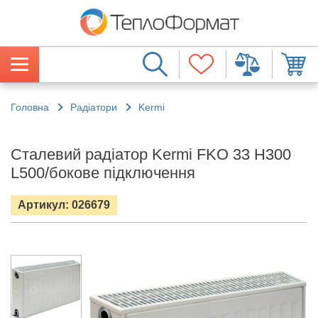
Головна
Радіатори
Kermi
Сталевий радіатор Kermi FKO 33 H300
L500/бокове підключення
Артикул: 026679