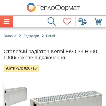
Головна
Радіатори
Kermi
Сталевий радіатор Kermi FKO 33 H500
L900/бокове підключення
Артикул: 026715