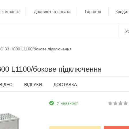
 компанію
Доставка та оплата
Гарантія
Кредит
Ус
KO 33 H600 L1100/бокове підключення
00 L1100/бокове підключення
ВІДЕО
ВІДГУКИ
ДОСТАВКА
У наявності