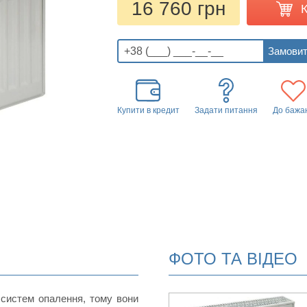
16 760 грн
Купити в кредит
Задати питання
До бажа
ФОТО ТА ВІДЕО
 систем опалення, тому вони