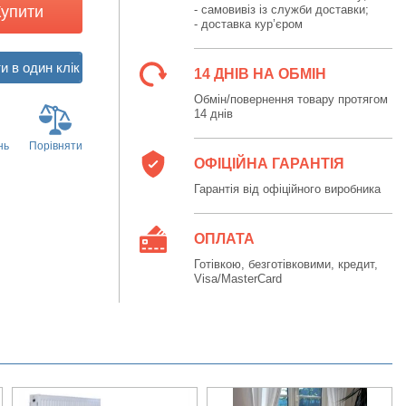
Купити
- самовивіз із служби доставки;
- доставка кур’єром
14 ДНІВ НА ОБМІН
Обмін/повернення товару протягом
14 днів
нь
Порівняти
ОФІЦІЙНА ГАРАНТІЯ
Гарантія від офіційного виробника
ОПЛАТА
Готівкою, безготівковими, кредит,
Visa/MasterCard