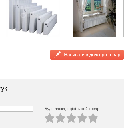
Написати відгук про товар
гук
Будь ласка, оцініть цей товар: