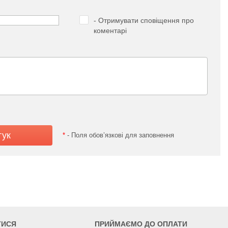
- Отримувати сповіщення про
коментарі
*
- Поля обов’язкові для заповнення
ТИСЯ
ПРИЙМАЄМО ДО ОПЛАТИ