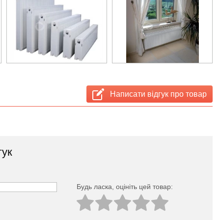
Написати відгук про товар
гук
Будь ласка, оцініть цей товар: