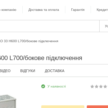
 компанію
Доставка та оплата
Гарантія
Кредит
Ус
KO 33 H600 L700/бокове підключення
00 L700/бокове підключення
ВІДЕО
ВІДГУКИ
ДОСТАВКА
У наявності