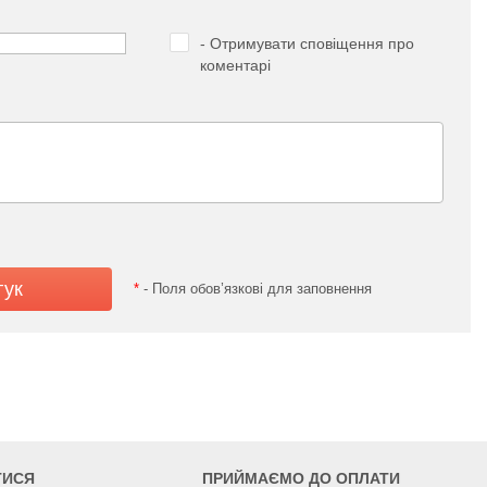
- Отримувати сповіщення про
коментарі
*
- Поля обов’язкові для заповнення
ТИСЯ
ПРИЙМАЄМО ДО ОПЛАТИ