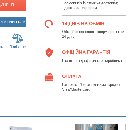
Купити
- самовивіз із служби доставки;
- доставка кур’єром
14 ДНІВ НА ОБМІН
Обмін/повернення товару протягом
14 днів
нь
Порівняти
ОФІЦІЙНА ГАРАНТІЯ
Гарантія від офіційного виробника
ОПЛАТА
Готівкою, безготівковими, кредит,
Visa/MasterCard