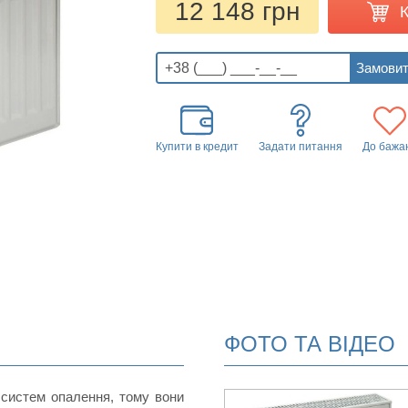
12 148 грн
Купити в кредит
Задати питання
До бажа
ФОТО ТА ВІДЕО
 систем опалення, тому вони