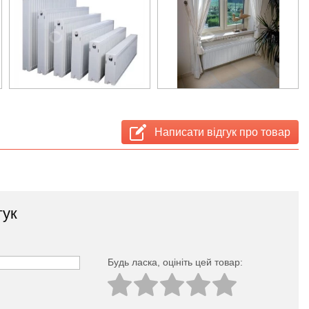
Написати відгук про товар
гук
Будь ласка, оцініть цей товар: