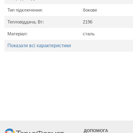
Тип підключення:
бокове
Тепловіддача, Вт:
2196
Матеріал:
сталь
Показати всі характеристики
Технічні характеристики
Найменування
Од. вим.
Kerm
параметру
Потужність
Вт
1756
2196
Висота
мм
Ширина
мм
400
500
ДОПОМОГА