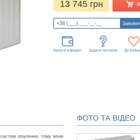
13 745 грн
Купити в кредит
Задати питання
До бажа
ФОТО ТА ВІДЕО
 систем опалення, тому вони