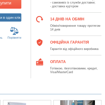
Купити
- самовивіз із служби доставки;
- доставка кур’єром
14 ДНІВ НА ОБМІН
Обмін/повернення товару протягом
14 днів
нь
Порівняти
ОФІЦІЙНА ГАРАНТІЯ
Гарантія від офіційного виробника
ОПЛАТА
Готівкою, безготівковими, кредит,
Visa/MasterCard