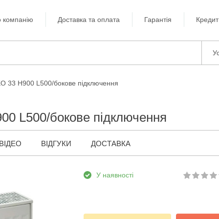
 компанію
Доставка та оплата
Гарантія
Кредит
Ус
KO 33 H900 L500/бокове підключення
00 L500/бокове підключення
ВІДЕО
ВІДГУКИ
ДОСТАВКА
У наявності