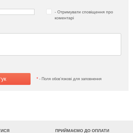
- Отримувати сповіщення про
коментарі
*
- Поля обов’язкові для заповнення
ТИСЯ
ПРИЙМАЄМО ДО ОПЛАТИ