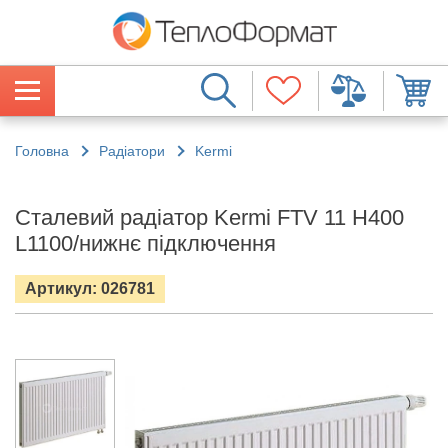
Головна
Радіатори
Kermi
Сталевий радіатор Kermi FTV 11 H400
L1100/нижнє підключення
Артикул: 026781