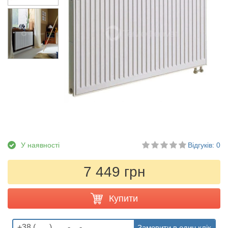
У наявності
Відгуків: 0
7 449 грн
Купити