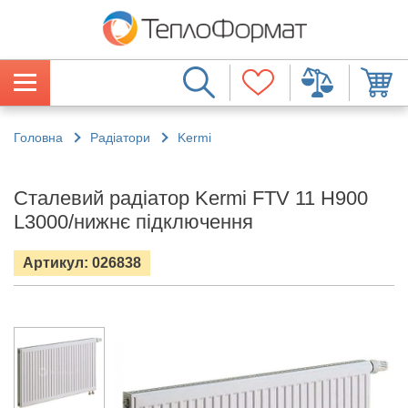
Головна
Радіатори
Kermi
Сталевий радіатор Kermi FTV 11 H900
L3000/нижнє підключення
Артикул: 026838