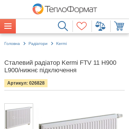
Головна
Радіатори
Kermi
Сталевий радіатор Kermi FTV 11 H900
L900/нижнє підключення
Артикул: 026828