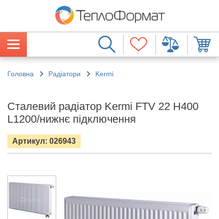
Головна
Радіатори
Kermi
Сталевий радіатор Kermi FTV 22 H400
L1200/нижнє підключення
Артикул: 026943