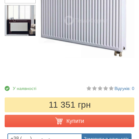
У наявності
Відгуків: 0
11 351 грн
Купити