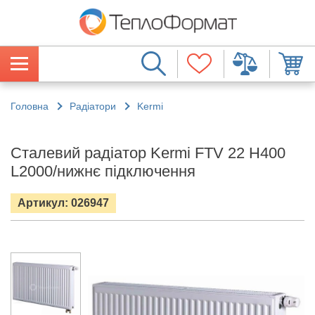
Головна
Радіатори
Kermi
Сталевий радіатор Kermi FTV 22 H400
L2000/нижнє підключення
Артикул: 026947