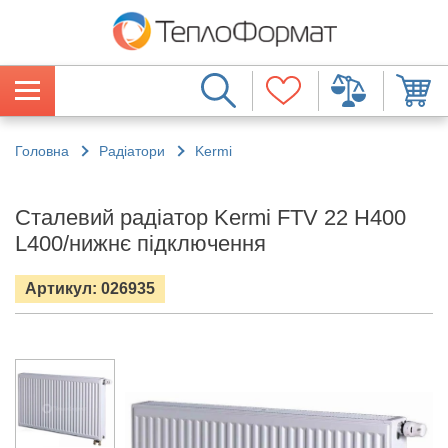
Головна
Радіатори
Kermi
Сталевий радіатор Kermi FTV 22 H400
L400/нижнє підключення
Артикул: 026935