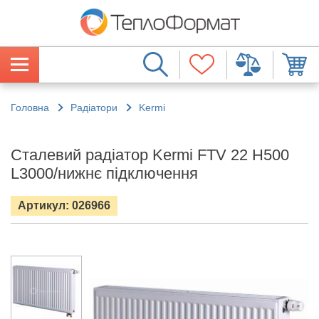
Головна
Радіатори
Kermi
Сталевий радіатор Kermi FTV 22 H500
L3000/нижнє підключення
Артикул: 026966