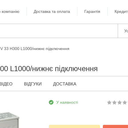
 компанію
Доставка та оплата
Гарантія
Кредит
Ус
TV 33 H300 L1000/нижнє підключення
300 L1000/нижнє підключення
ВІДЕО
ВІДГУКИ
ДОСТАВКА
У наявності