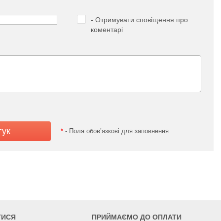
- Отримувати сповіщення про
коментарі
*
- Поля обов’язкові для заповнення
ТИСЯ
ПРИЙМАЄМО ДО ОПЛАТИ