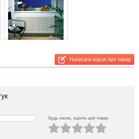
Написати відгук про товар
гук
Будь ласка, оцініть цей товар: