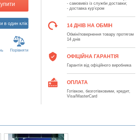
Купити
- самовивіз із служби доставки;
- доставка кур’єром
14 ДНІВ НА ОБМІН
Обмін/повернення товару протягом
14 днів
нь
Порівняти
ОФІЦІЙНА ГАРАНТІЯ
Гарантія від офіційного виробника
ОПЛАТА
Готівкою, безготівковими, кредит,
Visa/MasterCard