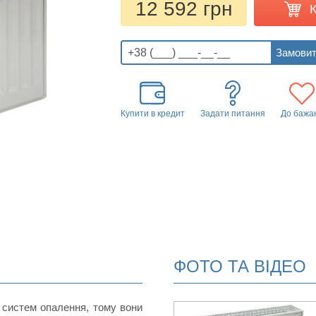
12 592 грн
Купити в кредит
Задати питання
До бажа
ФОТО ТА ВІДЕО
 систем опалення, тому вони