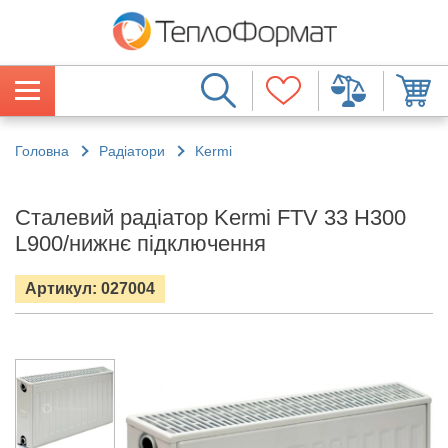
Головна
Радіатори
Kermi
Сталевий радіатор Kermi FTV 33 H300
L900/нижнє підключення
Артикул: 027004