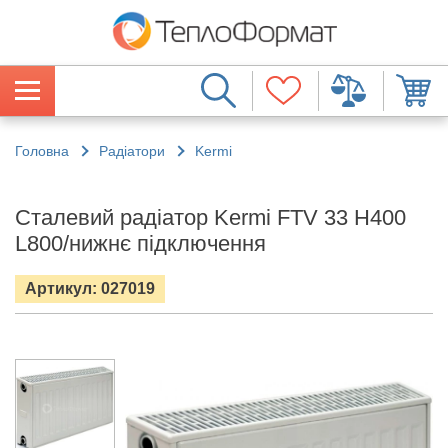
Головна
Радіатори
Kermi
Сталевий радіатор Kermi FTV 33 H400
L800/нижнє підключення
Артикул: 027019