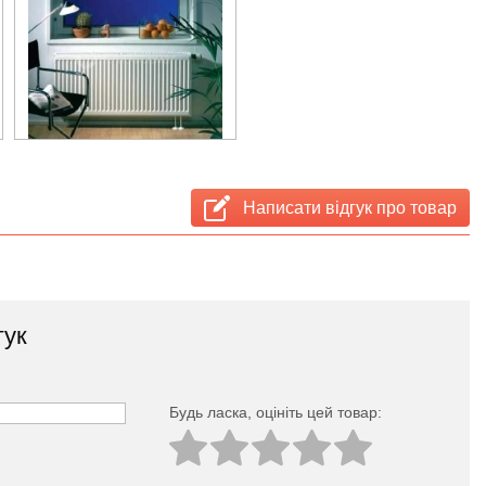
Написати відгук про товар
гук
Будь ласка, оцініть цей товар: