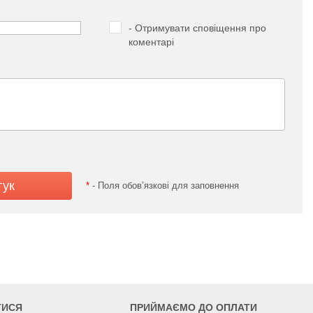
- Отримувати сповіщення про
коментарі
*
- Поля обов’язкові для заповнення
ТИСЯ
ПРИЙМАЄМО ДО ОПЛАТИ