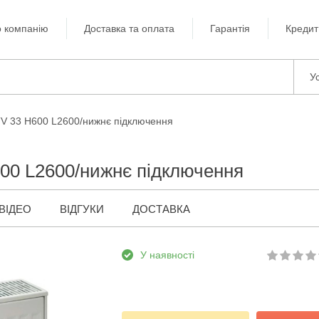
 компанію
Доставка та оплата
Гарантія
Кредит
Ус
TV 33 H600 L2600/нижнє підключення
600 L2600/нижнє підключення
ВІДЕО
ВІДГУКИ
ДОСТАВКА
У наявності