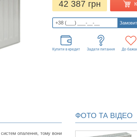
42 387 грн
Купити в кредит
Задати питання
До бажа
ФОТО ТА ВІДЕО
 систем опалення, тому вони