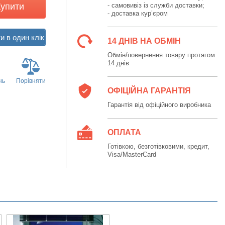
Купити
- самовивіз із служби доставки;
- доставка кур’єром
14 ДНІВ НА ОБМІН
Обмін/повернення товару протягом
14 днів
нь
Порівняти
ОФІЦІЙНА ГАРАНТІЯ
Гарантія від офіційного виробника
ОПЛАТА
Готівкою, безготівковими, кредит,
Visa/MasterCard