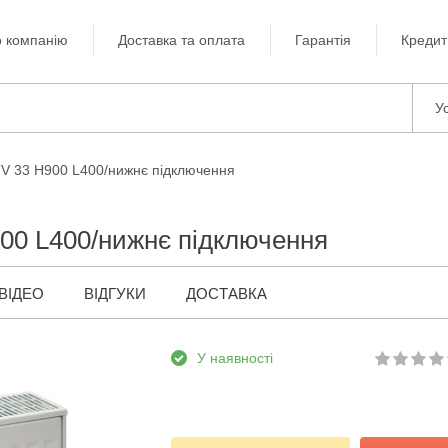
 компанію
Доставка та оплата
Гарантія
Кредит
Ус
TV 33 H900 L400/нижнє підключення
00 L400/нижнє підключення
ВІДЕО
ВІДГУКИ
ДОСТАВКА
У наявності