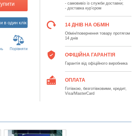
Купити
- самовивіз із служби доставки;
- доставка кур’єром
14 ДНІВ НА ОБМІН
Обмін/повернення товару протягом
14 днів
нь
Порівняти
ОФІЦІЙНА ГАРАНТІЯ
Гарантія від офіційного виробника
ОПЛАТА
Готівкою, безготівковими, кредит,
Visa/MasterCard