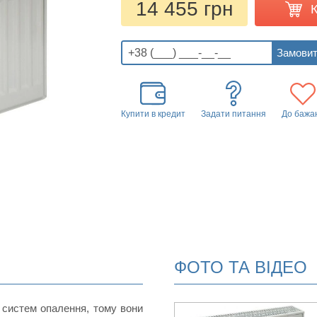
14 455 грн
Купити в кредит
Задати питання
До бажа
ФОТО ТА ВІДЕО
 систем опалення, тому вони