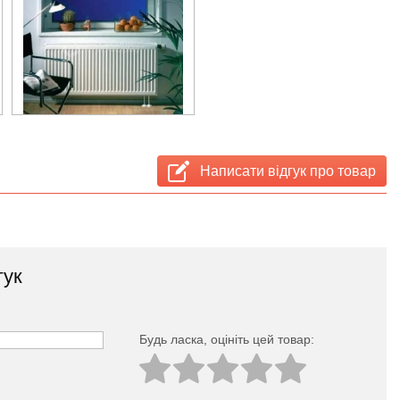
Написати відгук про товар
гук
Будь ласка, оцініть цей товар: