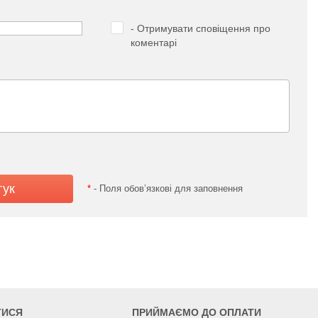
- Отримувати сповіщення про
коментарі
*
- Поля обов’язкові для заповнення
ТИСЯ
ПРИЙМАЄМО ДО ОПЛАТИ