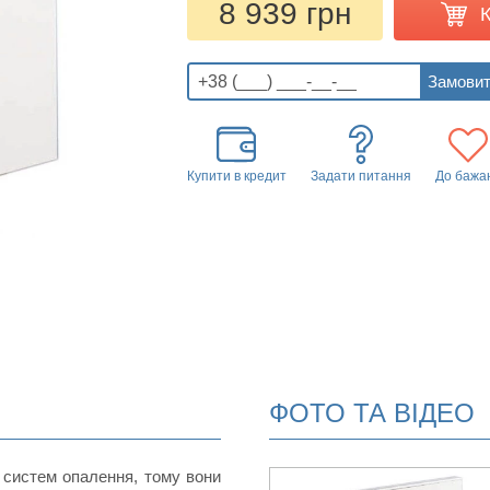
8 939 грн
Купити в кредит
Задати питання
До бажа
ФОТО ТА ВІДЕО
 систем опалення, тому вони