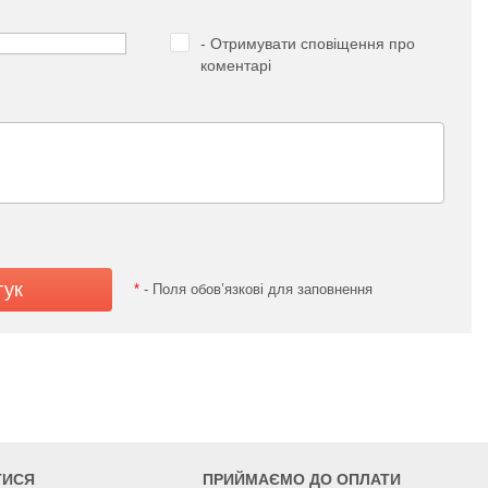
- Отримувати сповіщення про
коментарі
*
- Поля обов’язкові для заповнення
ТИСЯ
ПРИЙМАЄМО ДО ОПЛАТИ