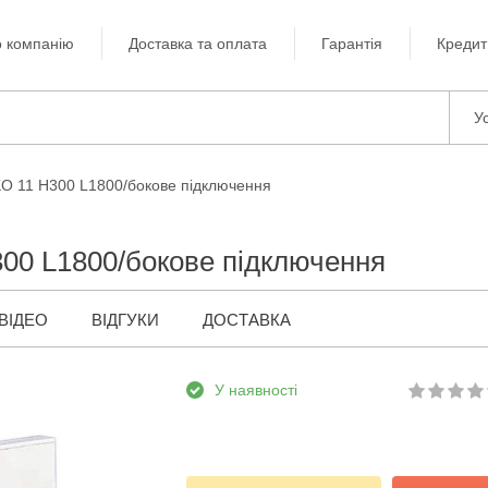
 компанію
Доставка та оплата
Гарантія
Кредит
Ус
KO 11 H300 L1800/бокове підключення
00 L1800/бокове підключення
ВІДЕО
ВІДГУКИ
ДОСТАВКА
У наявності