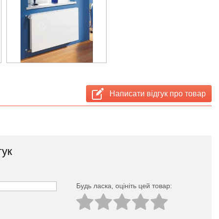
Написати відгук про товар
гук
Будь ласка, оцініть цей товар: