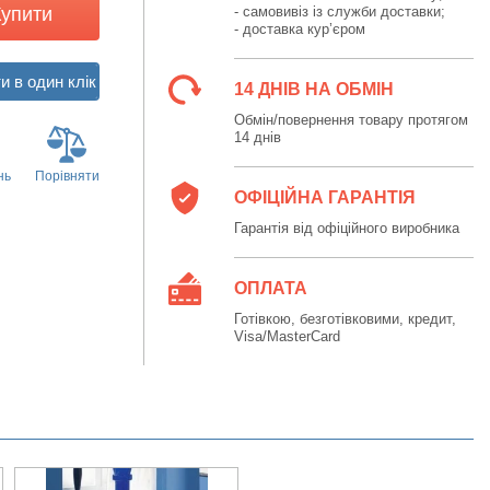
Купити
- самовивіз із служби доставки;
- доставка кур’єром
14 ДНІВ НА ОБМІН
Обмін/повернення товару протягом
14 днів
нь
Порівняти
ОФІЦІЙНА ГАРАНТІЯ
Гарантія від офіційного виробника
ОПЛАТА
Готівкою, безготівковими, кредит,
Visa/MasterCard