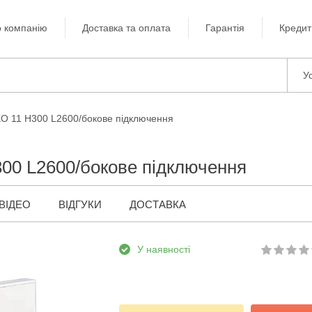
 компанію
Доставка та оплата
Гарантія
Кредит
Ус
KO 11 H300 L2600/бокове підключення
00 L2600/бокове підключення
ВІДЕО
ВІДГУКИ
ДОСТАВКА
У наявності