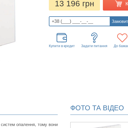
13 196 грн
Купити в кредит
Задати питання
До бажа
ФОТО ТА ВІДЕО
 систем опалення, тому вони