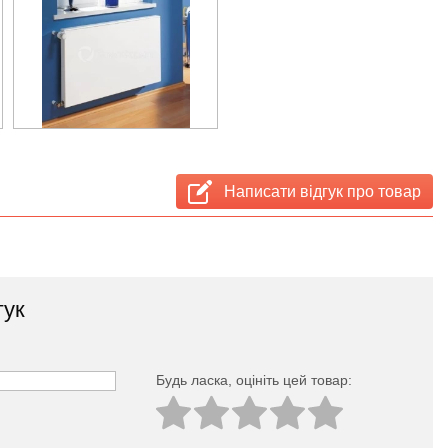
Написати відгук про товар
гук
Будь ласка, оцініть цей товар: