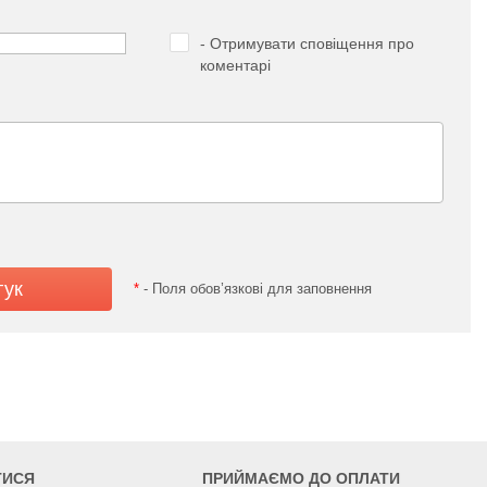
- Отримувати сповіщення про
коментарі
*
- Поля обов’язкові для заповнення
ТИСЯ
ПРИЙМАЄМО ДО ОПЛАТИ