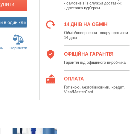
Купити
- самовивіз із служби доставки;
- доставка кур’єром
14 ДНІВ НА ОБМІН
Обмін/повернення товару протягом
14 днів
нь
Порівняти
ОФІЦІЙНА ГАРАНТІЯ
Гарантія від офіційного виробника
ОПЛАТА
Готівкою, безготівковими, кредит,
Visa/MasterCard