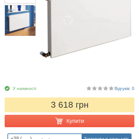
У наявності
Відгуків: 0
3 618 грн
Купити