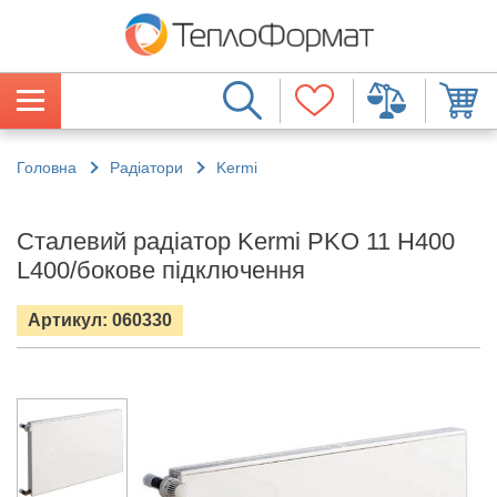
Головна
Радіатори
Kermi
Сталевий радіатор Kermi PKO 11 H400
L400/бокове підключення
Артикул: 060330