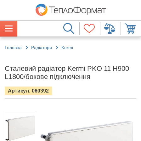
Головна
Радіатори
Kermi
Сталевий радіатор Kermi PKO 11 H900
L1800/бокове підключення
Артикул: 060392