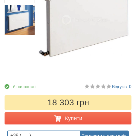
У наявності
Відгуків: 0
18 303 грн
Купити