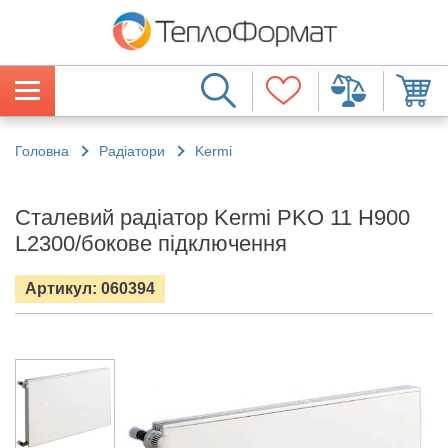
Головна
Радіатори
Kermi
Сталевий радіатор Kermi PKO 11 H900
L2300/бокове підключення
Артикул: 060394