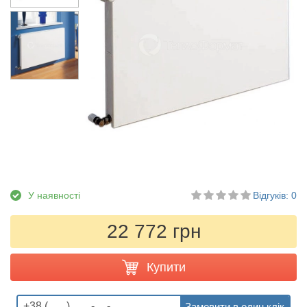
У наявності
Відгуків: 0
22 772 грн
Купити