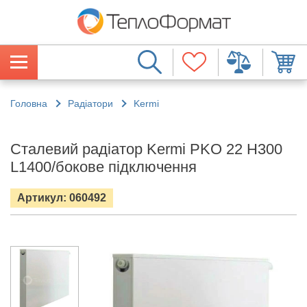
Головна
Радіатори
Kermi
Сталевий радіатор Kermi PKO 22 H300
L1400/бокове підключення
Артикул: 060492