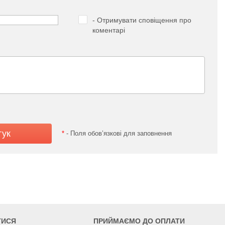
- Отримувати сповіщення про
коментарі
*
- Поля обов’язкові для заповнення
ТИСЯ
ПРИЙМАЄМО ДО ОПЛАТИ