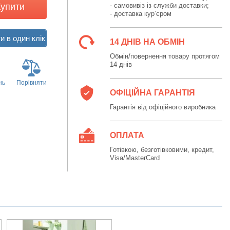
Купити
- самовивіз із служби доставки;
- доставка кур’єром
14 ДНІВ НА ОБМІН
Обмін/повернення товару протягом
14 днів
нь
Порівняти
ОФІЦІЙНА ГАРАНТІЯ
Гарантія від офіційного виробника
ОПЛАТА
Готівкою, безготівковими, кредит,
Visa/MasterCard