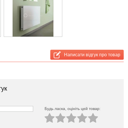
Написати відгук про товар
гук
Будь ласка, оцініть цей товар: