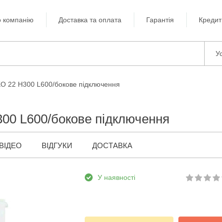
 компанію
Доставка та оплата
Гарантія
Кредит
Ус
KO 22 H300 L600/бокове підключення
300 L600/бокове підключення
ВІДЕО
ВІДГУКИ
ДОСТАВКА
У наявності