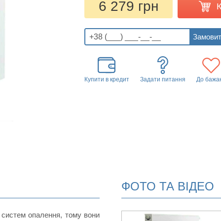
6 279 грн
Купити в кредит
Задати питання
До бажа
ФОТО ТА ВІДЕО
 систем опалення, тому вони