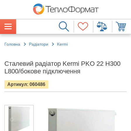
Головна
Радіатори
Kermi
Сталевий радіатор Kermi PKO 22 H300
L800/бокове підключення
Артикул: 060486