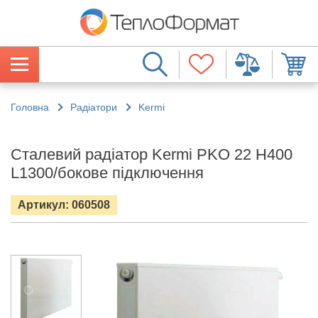
Головна
Радіатори
Kermi
Сталевий радіатор Kermi PKO 22 H400
L1300/бокове підключення
Артикул: 060508