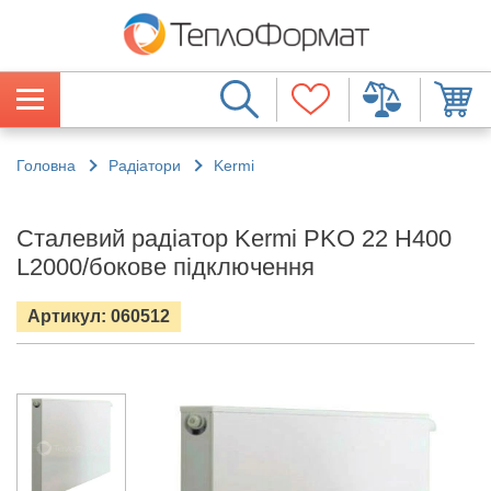
Головна
Радіатори
Kermi
Сталевий радіатор Kermi PKO 22 H400
L2000/бокове підключення
Артикул: 060512