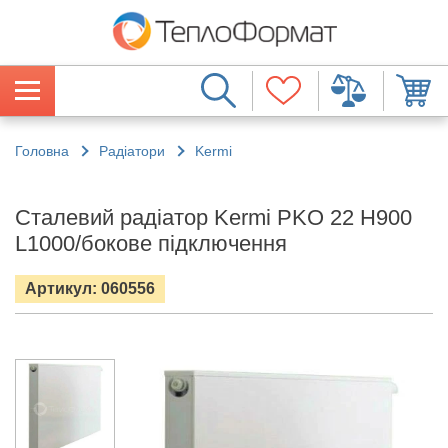
Головна
Радіатори
Kermi
Сталевий радіатор Kermi PKO 22 H900
L1000/бокове підключення
Артикул: 060556