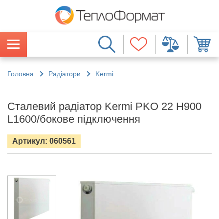
Головна
Радіатори
Kermi
Сталевий радіатор Kermi PKO 22 H900
L1600/бокове підключення
Артикул: 060561