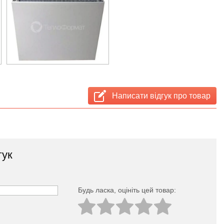
Написати відгук про товар
гук
Будь ласка, оцініть цей товар: