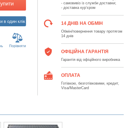
Купити
- самовивіз із служби доставки;
- доставка кур’єром
14 ДНІВ НА ОБМІН
Обмін/повернення товару протягом
14 днів
нь
Порівняти
ОФІЦІЙНА ГАРАНТІЯ
Гарантія від офіційного виробника
ОПЛАТА
Готівкою, безготівковими, кредит,
Visa/MasterCard