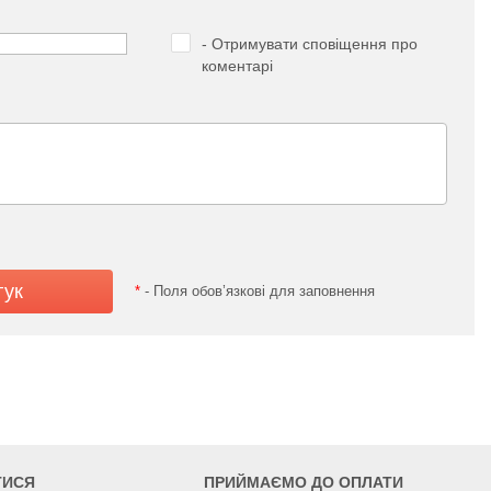
- Отримувати сповіщення про
коментарі
*
- Поля обов’язкові для заповнення
ТИСЯ
ПРИЙМАЄМО ДО ОПЛАТИ