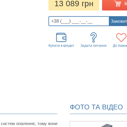
13 089 грн
Купити в кредит
Задати питання
До бажа
ФОТО ТА ВІДЕО
 систем опалення, тому вони