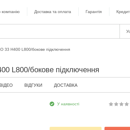
 компанію
Доставка та оплата
Гарантія
Кредит
Ус
KO 33 H400 L800/бокове підключення
400 L800/бокове підключення
ВІДЕО
ВІДГУКИ
ДОСТАВКА
У наявності