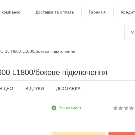
 компанію
Доставка та оплата
Гарантія
Кредит
Ус
KO 33 H600 L1800/бокове підключення
600 L1800/бокове підключення
ВІДЕО
ВІДГУКИ
ДОСТАВКА
У наявності