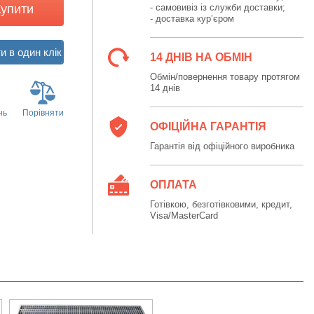
Купити
- самовивіз із служби доставки;
- доставка кур’єром
14 ДНІВ НА ОБМІН
Обмін/повернення товару протягом
14 днів
нь
Порівняти
ОФІЦІЙНА ГАРАНТІЯ
Гарантія від офіційного виробника
ОПЛАТА
Готівкою, безготівковими, кредит,
Visa/MasterCard