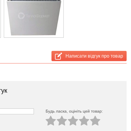
Написати відгук про товар
гук
Будь ласка, оцініть цей товар: