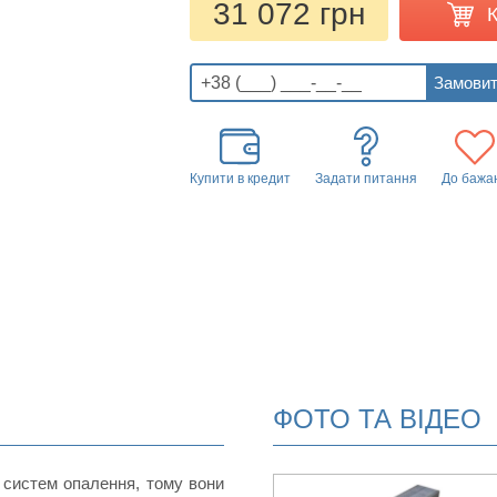
31 072 грн
Купити в кредит
Задати питання
До бажа
ФОТО ТА ВІДЕО
 систем опалення, тому вони