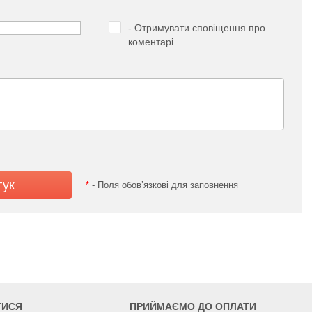
- Отримувати сповіщення про
коментарі
*
- Поля обов’язкові для заповнення
ТИСЯ
ПРИЙМАЄМО ДО ОПЛАТИ